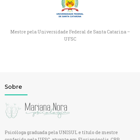
Mestre pela Universidade Federal de Santa Catarina –
UFSC
Sobre
Psicóloga graduada pela UNISUL e título de mestre
conferido pela UFSC, atuante em Florianópolis. CRP