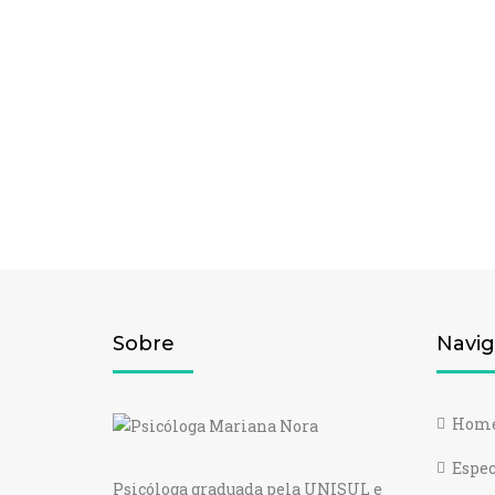
Sobre
Navig
Hom
Espec
Psicóloga graduada pela UNISUL e