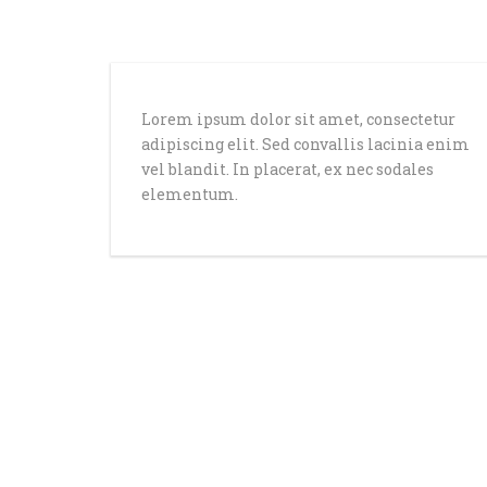
Lorem ipsum dolor sit amet, consectetur
adipiscing elit. Sed convallis lacinia enim
vel blandit. In placerat, ex nec sodales
elementum.