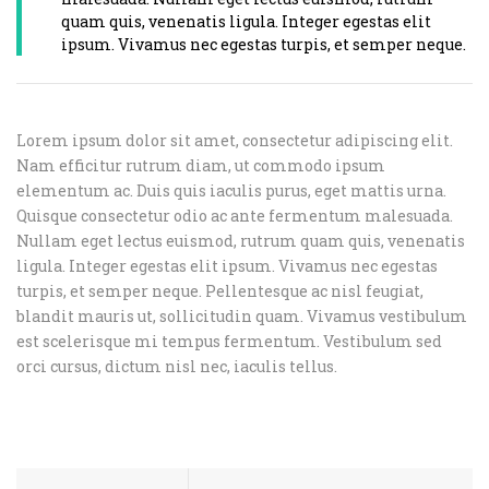
quam quis, venenatis ligula. Integer egestas elit
ipsum. Vivamus nec egestas turpis, et semper neque.
Lorem ipsum dolor sit amet, consectetur adipiscing elit.
Nam efficitur rutrum diam, ut commodo ipsum
elementum ac. Duis quis iaculis purus, eget mattis urna.
Quisque consectetur odio ac ante fermentum malesuada.
Nullam eget lectus euismod, rutrum quam quis, venenatis
ligula. Integer egestas elit ipsum. Vivamus nec egestas
turpis, et semper neque. Pellentesque ac nisl feugiat,
blandit mauris ut, sollicitudin quam. Vivamus vestibulum
est scelerisque mi tempus fermentum. Vestibulum sed
orci cursus, dictum nisl nec, iaculis tellus.