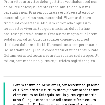
Proin vitae arcu vitae dolor porttitor vestibulum sed non
dolor. Pellentesque lacinia erat diam, in dapibus mi
venenatis non. Praesent ut massa est. Praesent eu odio
auctor, aliquet risus non, auctor nisl. Vivamus dictum
tincidunt consectetur. Aliquam commodo dignissim
lorem vitae viverra. Sed quis maximus dolor. In hac
habitasse platea dictumst. Cras auctor magna quis lorem
sodales convallis. Quisque sodales congue quam, sed
tincidunt dolor mollis id. Nunc sed lacus semper mauris
lacinia volutpat. Quisque consectetur et nunc in vulputate.
Nullam euismod lectus nec metus sodales scelerisque. Ut
mi est, commodo non purus eu, ultricies sagittis sapien.
Lorem ipsum dolor sit amet, consectetur adipiscing
elit. Nam efficitur rutrum diam, ut commodo ipsum
elementum ac. Duis quis iaculis purus, eget mattis
urna. Quisque consectetur odio ac ante fermentum
malesuada. Nullam eget lectus euismod, rutrum