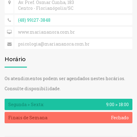
Av. Pref. Osmar Cunha, 183
Centro - Florianópolis/SC
(48) 99127-3848
www.mariananora.com.br
psicologia@mariananora.com.br
Horário
Os atendimentos podem ser agendados nestes horários.
Consulte disponibilidade.
Segunda > Sexta:
9:00 > 18:00
Finais de Semana
Fechado