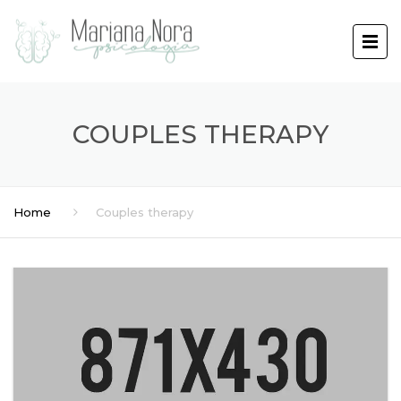
COUPLES THERAPY
Home
Couples therapy