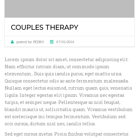
COUPLES THERAPY
posted by:
PEDRO
07/01/2016
Lorem ipsum dolor sit amet, consectetur adipiscing elit.
Nam efficitur rutrum diam, ut commodo ipsum
elementum.
. Duis quis iaculis purus, eget mattis urna.
Quisque consectetur odio ac ante fermentum malesuada.
Nullam eget lectus euismod, rutrum quam quis, venenatis
ligula. Integer egestas elit ipsum. Vivamus nec egestas
turpis, et semper neque. Pellentesque ac nisl feugiat,
blandit mauris ut, sollicitudin quam. Vivamus vestibulum
est scelerisque mi tempus fermentum. Vestibulum sed
orci cursus, dictum nisl nec, iaculis tellus.
Sed eget cursus metus. Proin finibus volutpat consectetur.